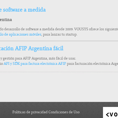
 software a medida
gentina
o desarrollo de software a medida desde 2009. VOUSYS ofrece los siguiente
llo de aplicaciones móviles
, para lanzar tu startup.
ración AFIP Argentina fácil
n y gestión para AFIP Argentina, más fácil de usar.
cio
API y SDK para factura electrónica AFIP
para facturación electrónica Ar
Políticas de privacidad Condiciones de Uso