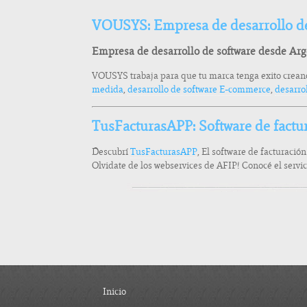
VOUSYS: Empresa de desarrollo de
Empresa de desarrollo de software desde Ar
VOUSYS trabaja para que tu marca tenga exito creand
medida
,
desarrollo de software E-commerce
,
desarro
TusFacturasAPP: Software de factu
Descubrí
TusFacturasAPP
, El software de facturació
Olvidate de los webservices de AFIP! Conocé el servi
Inicio