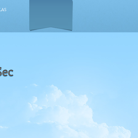
LAS
Sec