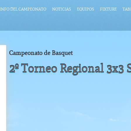
INFO DEL CAMPEONATO
NOTICIAS
EQUIPOS
FIXTURE
TAB
Campeonato de Basquet
2º Torneo Regional 3x3 